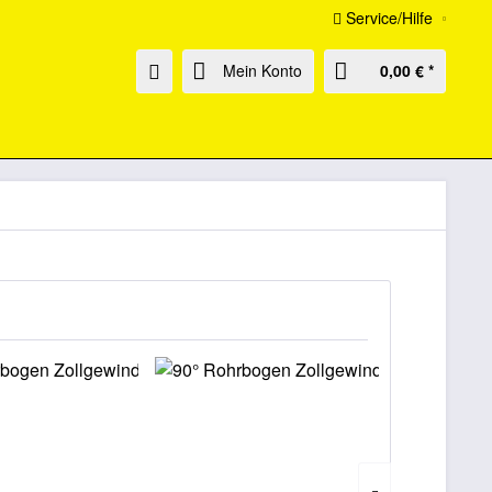
Service/Hilfe
Mein Konto
0,00 € *