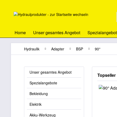
Home
Unser gesamtes Angebot
Spezialangebot
Hydraulik
Adapter
BSP
90°
Unser gesamtes Angebot
Topseller
Spezialangebote
Bekleidung
Elektrik
Akku-Werkzeug