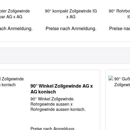
pter Zollgewinde
90° kompakt Zollgewinde IG
90° Rohrbo
lbar AG x AG
x AG
I
nach Anmeldung.
Preise nach Anmeldung.
Preise na
90° Winkel Zollgewinde AG x
AG konisch
90° Winkel Zollgewinde.
Rohrgewinde aussen x
Rohrgewinde aussen konisch.
Preise nach Anmeldung.