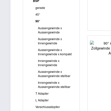
BSP
gerade
45°
90°
Aussengewinde x
Aussengewinde
Aussengewinde x
Innengewinde
Aussengewinde x
Innengewinde x kompakt
Innengewinde x
Innengewinde
Aussengewinde x
Aussengewinde stellbar
Innengewinde x
Aussengewinde stellbar
T Adapter
L Adapter
Verschlussstopfen