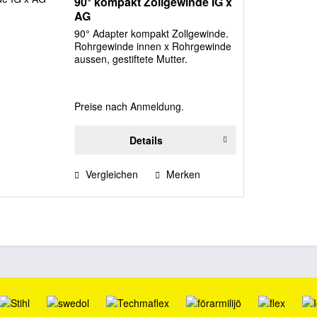
90° kompakt Zollgewinde IG x
AG
90° Adapter kompakt Zollgewinde.
Rohrgewinde innen x Rohrgewinde
aussen, gestiftete Mutter.
Preise nach Anmeldung.
Details
Vergleichen
Merken