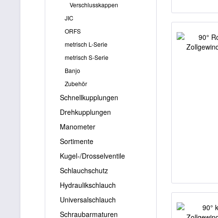
Verschlusskappen
JIC
ORFS
metrisch L-Serie
metrisch S-Serie
Banjo
Zubehör
Schnellkupplungen
Drehkupplungen
Manometer
Sortimente
Kugel-/Drosselventile
Schlauchschutz
Hydraulikschlauch
Universalschlauch
Schraubarmaturen