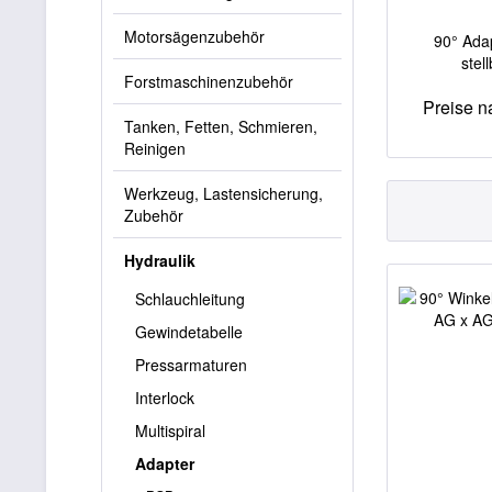
Motorsägenzubehör
90° Ada
stel
Forstmaschinenzubehör
Preise 
Tanken, Fetten, Schmieren,
Reinigen
Werkzeug, Lastensicherung,
Zubehör
Hydraulik
Schlauchleitung
Gewindetabelle
Pressarmaturen
Interlock
Multispiral
Adapter