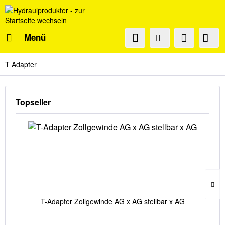
Menü
T Adapter
Topseller
T-Adapter Zollgewinde AG x AG stellbar x AG