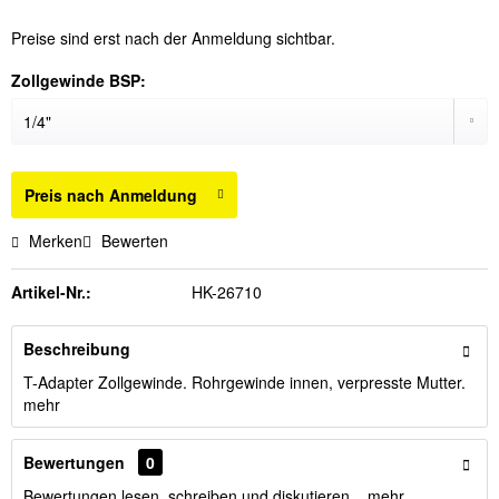
Preise sind erst nach der Anmeldung sichtbar.
Zollgewinde BSP:
Preis nach Anmeldung
Merken
Bewerten
Artikel-Nr.:
HK-26710
Beschreibung
T-Adapter Zollgewinde. Rohrgewinde innen, verpresste Mutter.
mehr
Bewertungen
0
Bewertungen lesen, schreiben und diskutieren...
mehr