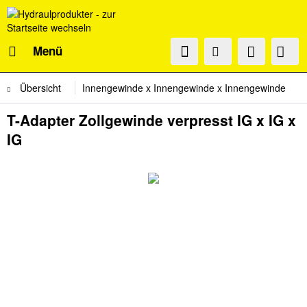
Menü
Übersicht
Innengewinde x Innengewinde x Innengewinde
T-Adapter Zollgewinde verpresst IG x IG x
IG