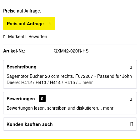
Preise auf Anfrage.
Preis auf Anfrage
Merken
Bewerten
Artikel-Nr.:
QXM42-020R-HS
Beschreibung
Sägemotor Bucher 20 ccm rechts. F072207 - Passend für John
Deere: H412 / H413 / H414 / H415 /...
mehr
Bewertungen
0
Bewertungen lesen, schreiben und diskutieren...
mehr
Kunden kauften auch