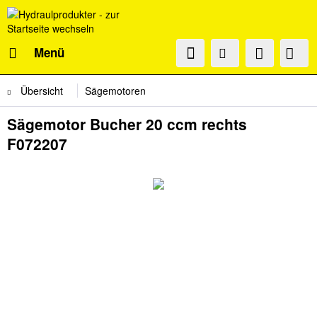
Menü
Übersicht
Sägemotoren
Sägemotor Bucher 20 ccm rechts
F072207